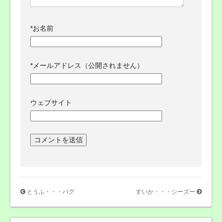
*
お名前
*
メールアドレス（公開されません）
ウェブサイト
とうふ・・・パグ
すいか・・・シーズー