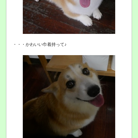
・・・かわいい巾着持って♪