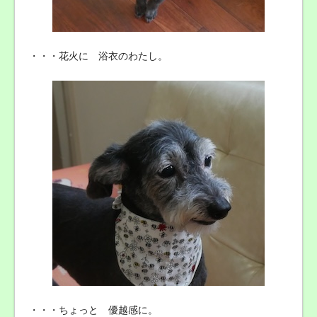
・・・花火に 浴衣のわたし。
・・・ちょっと 優越感に。