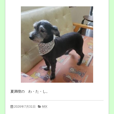
夏満喫の わ・た・し。
2026年7月31日
MIX