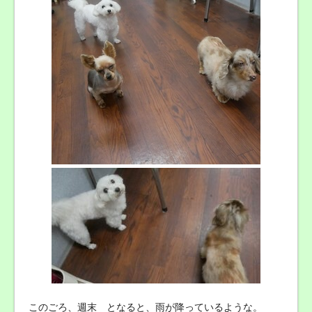
このごろ、週末 となると、雨が降っているような。