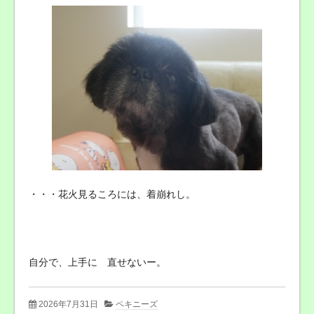
・・・花火見るころには、着崩れし。
自分で、上手に 直せないー。
2026年7月31日
ペキニーズ