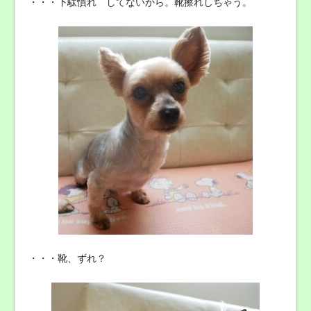
・・・下駄慣れ してないから。靴擦れしちゃう。
・・・靴、ずれ？