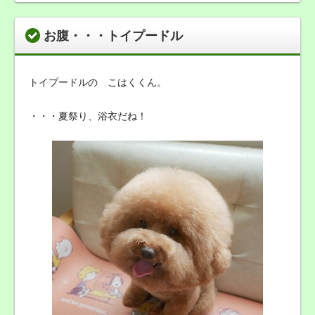
お腹・・・トイプードル
トイプードルの こはくくん。
・・・夏祭り、浴衣だね！