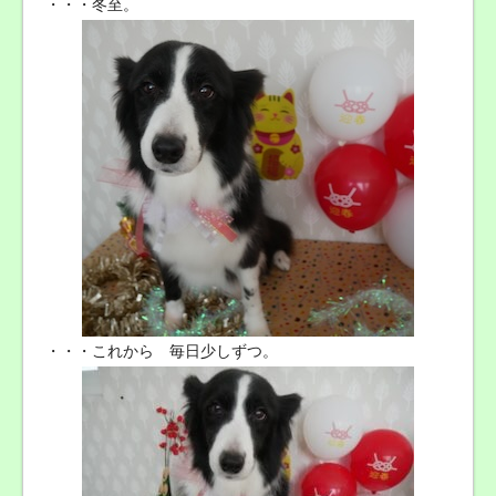
・・・冬至。
・・・これから 毎日少しずつ。