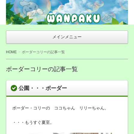
WAN友ブログ
（ご来店感謝ブ
ログ）〜札幌市
豊平区の犬トリ
メインメニュー
ミング・無添加
おやつ店
HOME
ボーダーコリーの記事一覧
WANPAKU（わ
んぱく）
ボーダーコリーの記事一覧
公園・・・ボーダー
ボーダー・コリーの ココちゃん リリーちゃん。
・・・もうすぐ夏至。