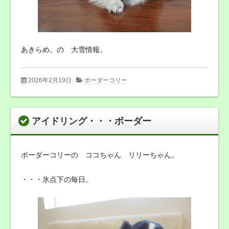
あきらめ。の 大雪情報。
2026年2月19日
ボーダーコリー
アイドリング・・・ボーダー
ボーダーコリーの ココちゃん リリーちゃん。
・・・氷点下の毎日。