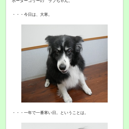
ボーダーコリーの ラブちゃん。
・・・今日は、大寒。
・・・一年で一番寒い日。ということは。