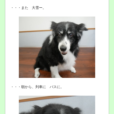
・・・また 大雪ー。
・・・朝から、列車に バスに。