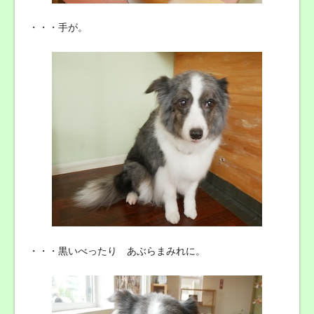
・・・手が。
・・・黒いべったり あぶらまみれに。