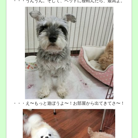
・・・うんうん。そして、ベッドに寝転んだら、最高よ。
・・・え〜もっと遊ぼうよ〜！お部屋から出てきてさ〜！