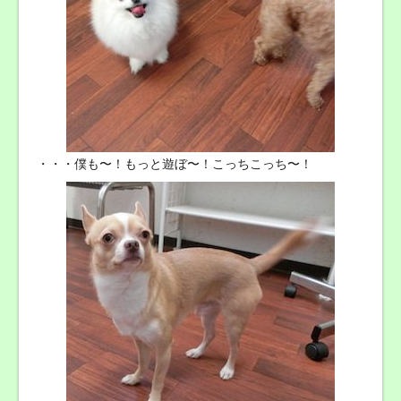
・・・僕も〜！もっと遊ぼ〜！こっちこっち〜！