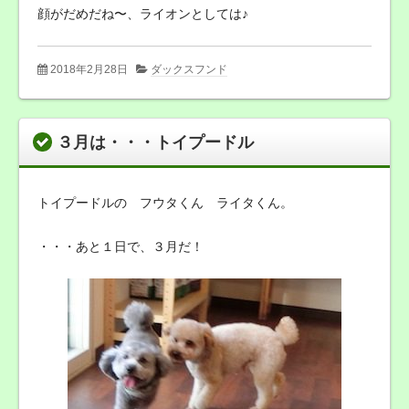
顔がだめだね〜、ライオンとしては♪
2018年2月28日
ダックスフンド
３月は・・・トイプードル
トイプードルの フウタくん ライタくん。
・・・あと１日で、３月だ！