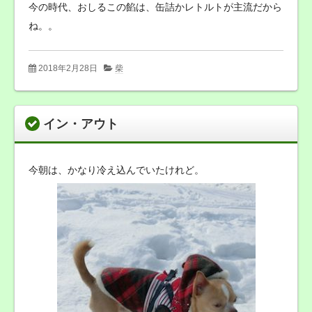
今の時代、おしるこの餡は、缶詰かレトルトが主流だから
ね。。
2018年2月28日
柴
イン・アウト
今朝は、かなり冷え込んでいたけれど。