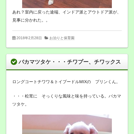
あれ？室内に戻った途端、インドア派とアウトドア派が、
見事に分かれた。。
2018年2月28日
お泊りと保育園
バカマツタケ・・・チワプー、チワックス
ロングコートチワワ＆トイプードルMIXの プリンくん。
・・・松茸に そっくりな風味と味を持っている。バカマ
ツタケ。