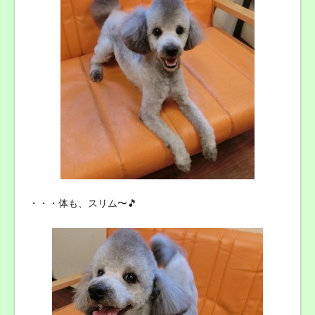
・・・体も、スリム〜🎵