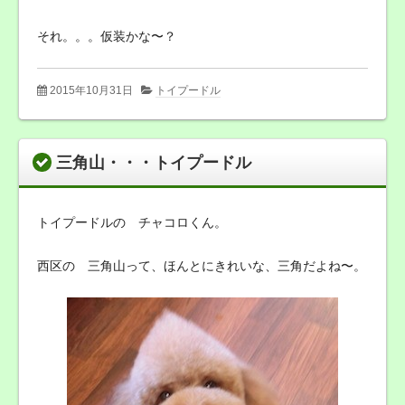
それ。。。仮装かな〜？
2015年10月31日
トイプードル
三角山・・・トイプードル
トイプードルの チャコロくん。
西区の 三角山って、ほんとにきれいな、三角だよね〜。