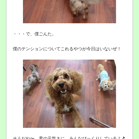
・・・で、僕ごんた。
僕のテンションについてこれるやつが今日はいないぜ！
そうだね〜。君の元気さに、みんなびっくりしているよ🎵