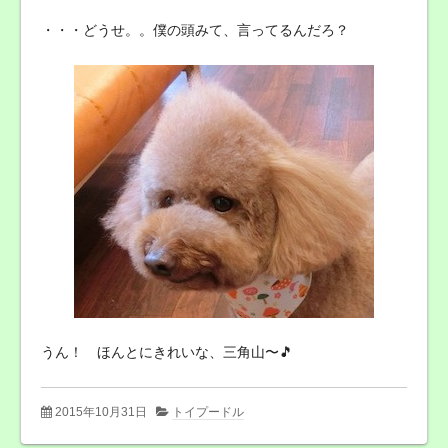
・・・どうせ。。僕の頭みて、言ってるんだろ？
うん！ ほんとにきれいな、三角山〜🎵
2015年10月31日
トイプードル