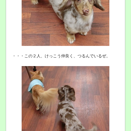
・・・この２人、けっこう仲良く、つるんでいるぜ。