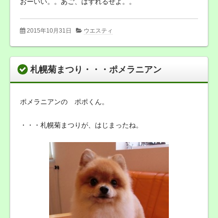
おーいい。。あご、はずれるぜよ。。
2015年10月31日
ウエスティ
札幌菊まつり・・・ポメラニアン
ポメラニアンの ポポくん。
・・・札幌菊まつりが、はじまったね。