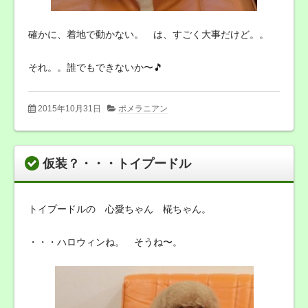
確かに、着地で動かない。 は、すごく大事だけど。。
それ。。誰でもできないか〜🎵
2015年10月31日
ポメラニアン
仮装？・・・トイプードル
トイプードルの 心愛ちゃん 椛ちゃん。
・・・ハロウィンね。 そうね〜。