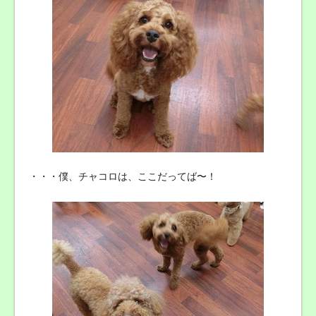
・・・僕、チャコロは、ここだってば〜！