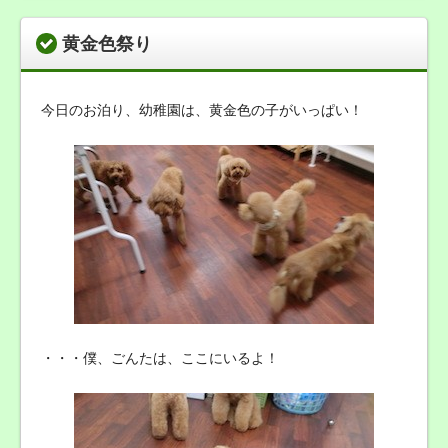
黄金色祭り
今日のお泊り、幼稚園は、黄金色の子がいっぱい！
・・・僕、ごんたは、ここにいるよ！