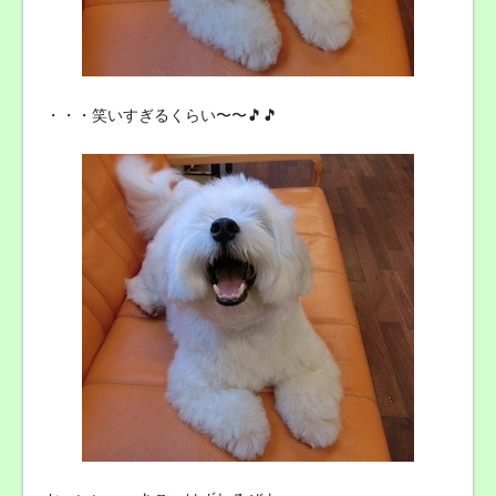
・・・笑いすぎるくらい〜〜🎵🎵