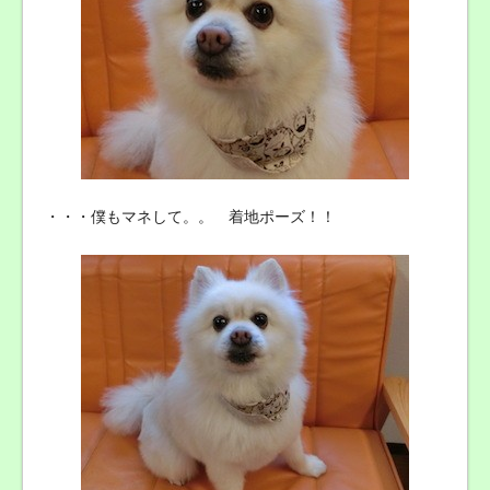
・・・僕もマネして。。 着地ポーズ！！