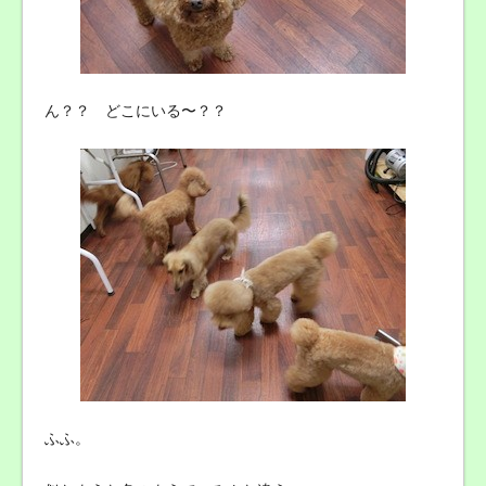
ん？？ どこにいる〜？？
ふふ。