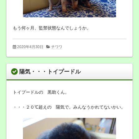
もう何ヶ月、監禁状態なんでしょうか。
2020年4月30日
チワワ
陽気・・・トイプードル
トイプードルの 黒助くん。
・・・２０℃超えの 陽気で。みんなうかれてないかい。