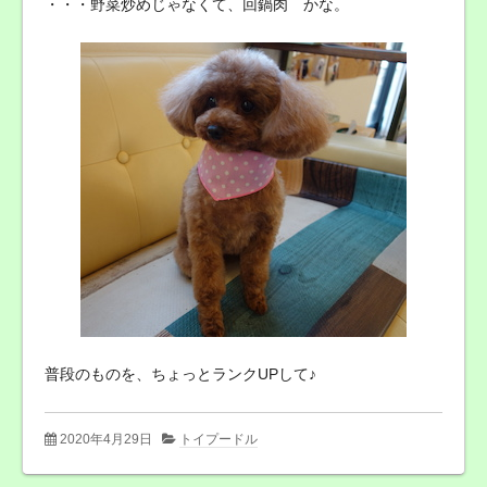
・・・野菜炒めじゃなくて、回鍋肉 かな。
普段のものを、ちょっとランクUPして♪
2020年4月29日
トイプードル