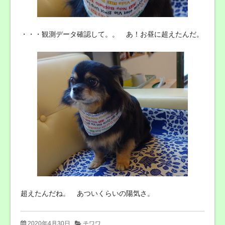
・・・観測データ確認して。。 あ！お昼に超えたんだ。
超えたんだね。 あついくらいの陽気さ。
2020年4月30日
チワワ