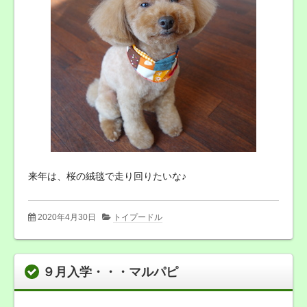
来年は、桜の絨毯で走り回りたいな♪
2020年4月30日
トイプードル
９月入学・・・マルパピ