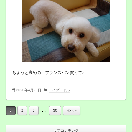
ちょっと高めの フランスパン買って♪
2020年4月29日
トイプードル
…
1
2
3
30
次へ »
サブコンテンツ