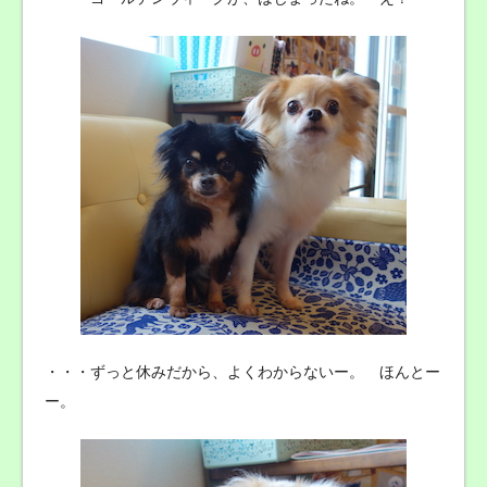
・・・ずっと休みだから、よくわからないー。 ほんとー
ー。