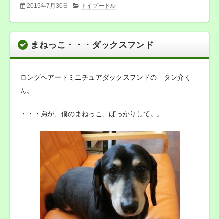
2015年7月30日
トイプードル
まねっこ・・・ダックスフンド
ロングヘアードミニチュアダックスフンドの タン介く
ん。
・・・弟が、僕のまねっこ、ばっかりして。。