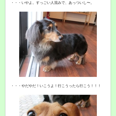
・・・いやよ。すっごい人混みで、あっついし〜。
・・・やだやだ！いこうよ！行こうったら行こう！！！