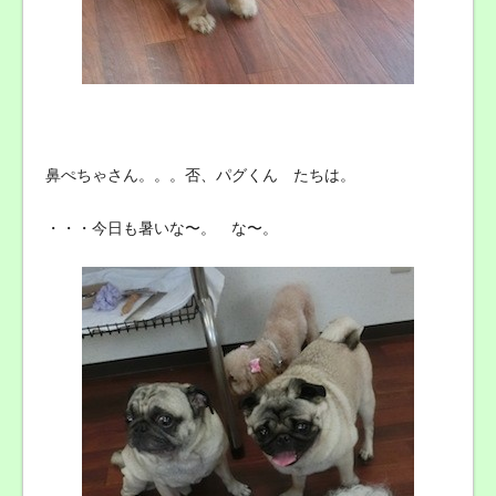
鼻ぺちゃさん。。。否、パグくん たちは。
・・・今日も暑いな〜。 な〜。