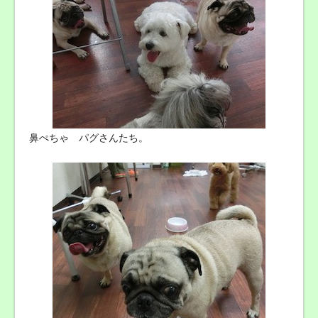
鼻ぺちゃ パグさんたち。