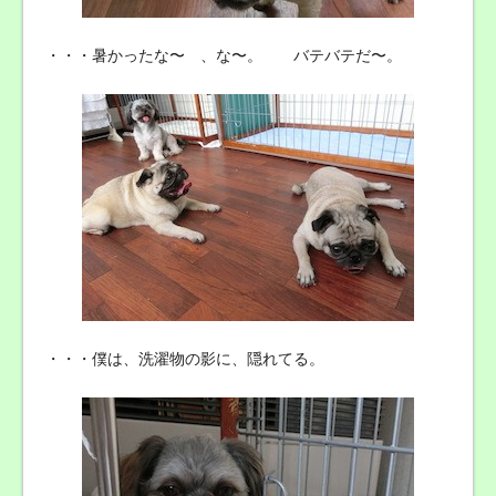
・・・暑かったな〜 、な〜。 バテバテだ〜。
・・・僕は、洗濯物の影に、隠れてる。