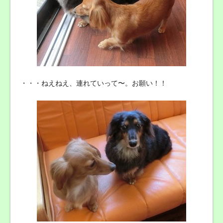
・・・ねえねえ、連れていって〜。お願い！！