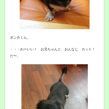
ポン介くん。
・・・わーいい！ お兄ちゃんと、おんなじ カット！
だ〜。