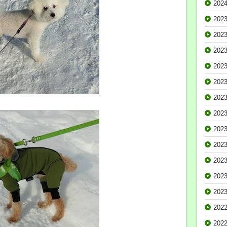
202
202
202
202
202
202
202
202
202
202
202
202
202
202
202