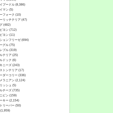
イプードル
(8,386)
イマン
(5)
ーフォーク
(10)
ーリッチテリア
(47)
グ
(482)
ピヨン
(712)
ピヨン
(11)
ションフリーゼ
(694)
ーグル
(75)
レブル
(319)
ルテリア
(25)
ルドック
(6)
キニーズ
(243)
ストンテリア
(17)
ーダーコリー
(336)
メラニアン
(2,124)
リッシュ
(5)
ルチーズ
(735)
ニピン
(159)
ーキー
(2,154)
トリーバー
(50)
(1,959)