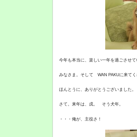
今年も本当に、楽しい一年を過ごさせて
みなさま。そして WAN PAKUに来
ほんとうに、ありがとうございました。
さて。来年は、戌。 そう犬年。
・・・俺が、主役さ！