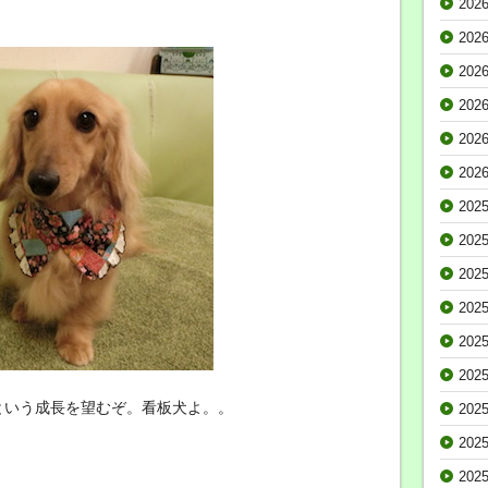
202
202
202
202
202
202
202
202
202
202
202
202
という成長を望むぞ。看板犬よ。。
202
202
202