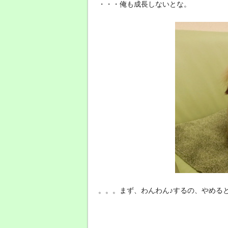
・・・俺も成長しないとな。
。。。まず、わんわん♪するの、やめる