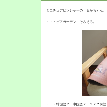
ミニチュアピンシャーの るかちゃん。
・・・ビアガーデン そろそろ。
・・・韓国語？ 中国語？ ？？？何語