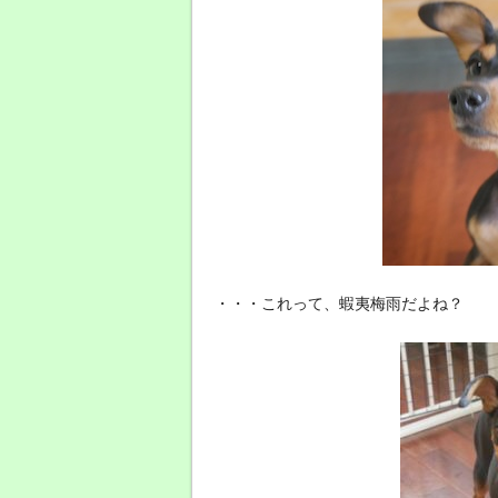
・・・これって、蝦夷梅雨だよね？