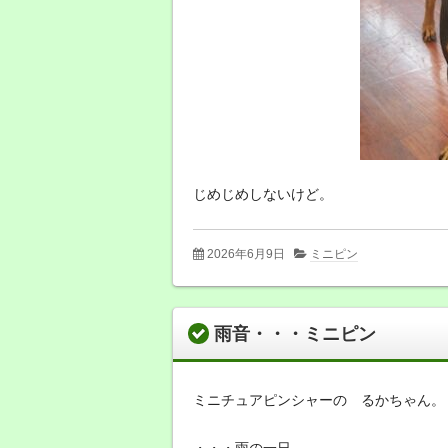
じめじめしないけど。
2026年6月9日
ミニピン
雨音・・・ミニピン
ミニチュアピンシャーの るかちゃん。
・・・雨の一日。