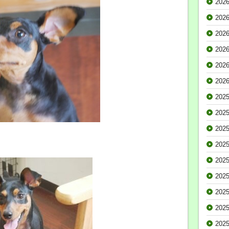
202
202
202
202
202
202
202
202
202
202
202
202
202
202
202