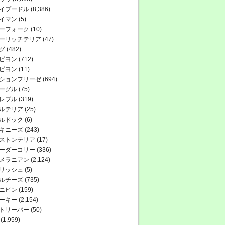
イプードル
(8,386)
イマン
(5)
ーフォーク
(10)
ーリッチテリア
(47)
グ
(482)
ピヨン
(712)
ピヨン
(11)
ションフリーゼ
(694)
ーグル
(75)
レブル
(319)
ルテリア
(25)
ルドック
(6)
キニーズ
(243)
ストンテリア
(17)
ーダーコリー
(336)
メラニアン
(2,124)
リッシュ
(5)
ルチーズ
(735)
ニピン
(159)
ーキー
(2,154)
トリーバー
(50)
(1,959)