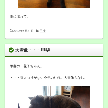
雨に濡れて。
2022年5月27日
甲斐
大雪像・・・甲斐
甲斐の 花子ちゃん。
・・・雪まつりがない今年の札幌。大雪像もなし。