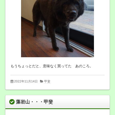
もうちょっとだと、意味なく買ってた あのころ。
2022年11月14日
甲斐
藻岩山・・・甲斐