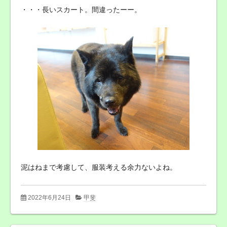
・・・長いスカート。間違ったーー。
泥はねまで考慮して、服装考える余力ないよね。
2022年6月24日
甲斐