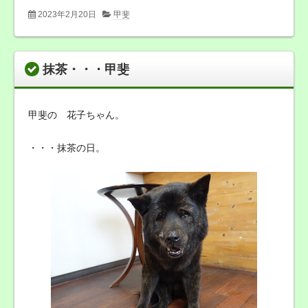
2023年2月20日
甲斐
抹茶・・・甲斐
甲斐の 花子ちゃん。
・・・抹茶の日。