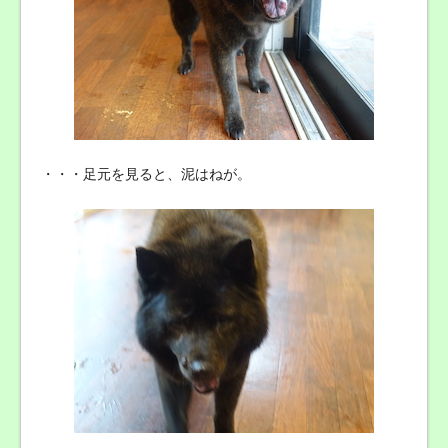
・・・足元を見ると、泥はねが。