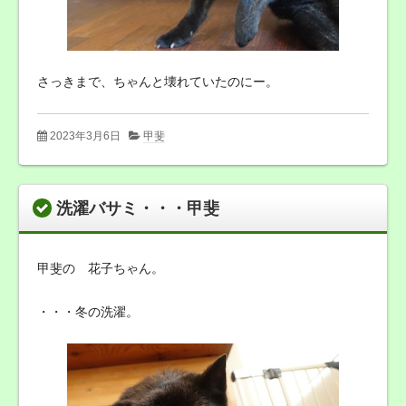
さっきまで、ちゃんと壊れていたのにー。
2023年3月6日
甲斐
洗濯バサミ・・・甲斐
甲斐の 花子ちゃん。
・・・冬の洗濯。