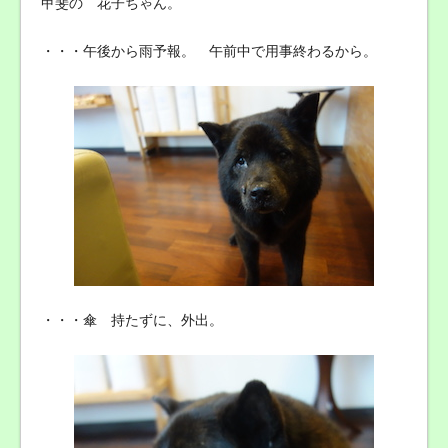
甲斐の 花子ちゃん。
・・・午後から雨予報。 午前中で用事終わるから。
・・・傘 持たずに、外出。