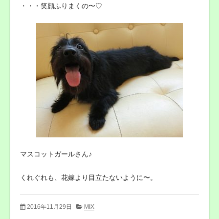
・・・笑顔ふりまくの〜♡
マスコットガールさん♪
くれぐれも、花嫁より目立たないように〜。
2016年11月29日
MIX