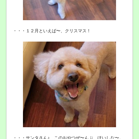
・・・１２月といえば〜、クリスマス！
・・・サンタさん♪ このおやつぜ〜んぶ ほいしな〜。