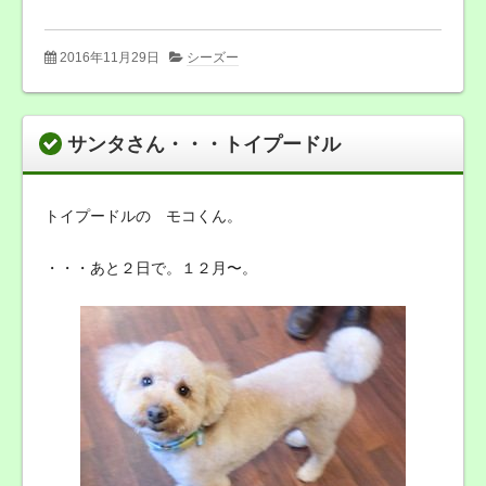
2016年11月29日
シーズー
サンタさん・・・トイプードル
トイプードルの モコくん。
・・・あと２日で。１２月〜。