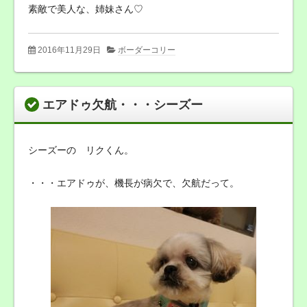
素敵で美人な、姉妹さん♡
2016年11月29日
ボーダーコリー
エアドゥ欠航・・・シーズー
シーズーの リクくん。
・・・エアドゥが、機長が病欠で、欠航だって。