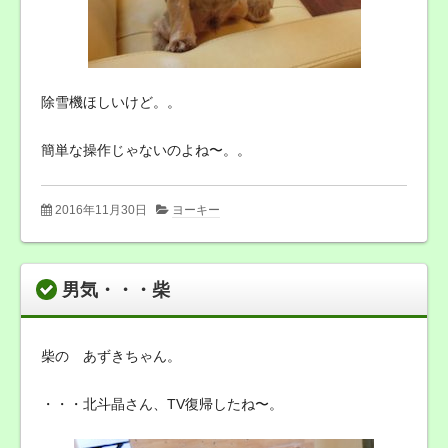
除雪機ほしいけど。。
簡単な操作じゃないのよね〜。。
2016年11月30日
ヨーキー
男気・・・柴
柴の あずきちゃん。
・・・北斗晶さん、TV復帰したね〜。