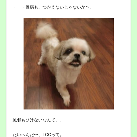
・・・仮病も、つかえないじゃないか〜。
風邪もひけないなんて。。
たいへんだ〜、LCCって。