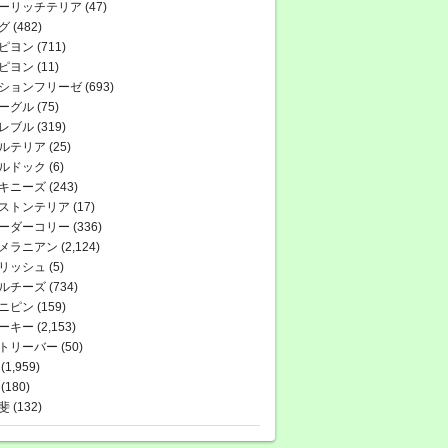
ーリッチテリア
(47)
グ
(482)
ピヨン
(711)
ピヨン
(11)
ションフリーゼ
(693)
ーグル
(75)
レブル
(319)
ルテリア
(25)
ルドック
(6)
キニーズ
(243)
ストンテリア
(17)
ーダーコリー
(336)
メラニアン
(2,124)
リッシュ
(5)
ルチーズ
(734)
ニピン
(159)
ーキー
(2,153)
トリーバー
(50)
(1,959)
(180)
斐
(132)