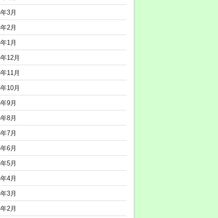
6年3月
6年2月
6年1月
5年12月
5年11月
5年10月
5年9月
5年8月
5年7月
5年6月
5年5月
5年4月
5年3月
5年2月