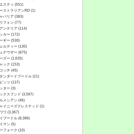
エスティ
(551)
ーストラリアンRD
(1)
ャバリア
(383)
リフォン
(77)
アンテリア
(114)
ッカー
(172)
ーギー
(530)
ェルティー
(130)
ュナウザー
(875)
ーズー
(1,635)
ャック
(153)
コッチ
(45)
タンダードプードル
(21)
ピッツ
(137)
ッター
(3)
ックスフンド
(3,597)
ルメシアン
(46)
ャイニーズクレステッド
(1)
ワワ
(3,367)
イプードル
(8,386)
イマン
(5)
ーフォーク
(10)