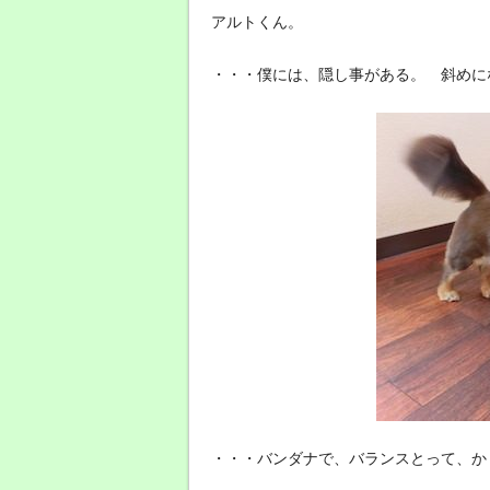
アルトくん。
・・・僕には、隠し事がある。 斜めに
・・・バンダナで、バランスとって、か