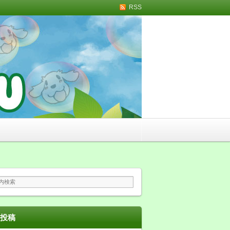
RSS
トリミング・無添加おや
投稿