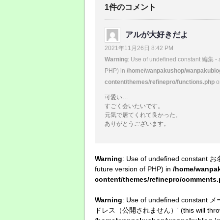
1件のコメント
アルが大好きだよ
2021年11月26日 8:42 PM
Warning
: Use of undefined constant 編集 - a
PHP) in
/home/wanpakushop/wanpakublog.
content/themes/refinepro/functions.php
o
可愛い…
すごく会いたいです。
元気で居てくれて良かった。
ありがとうございます。
Warning
: Use of undefined constant お
future version of PHP) in
/home/wanpak
content/themes/refinepro/comments
Warning
: Use of undefined con
ドレス（公開されません）' (this will throw an E