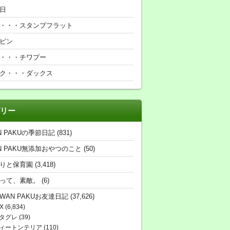
日
・・・スタンプフラット
ピン
・・・チワプー
ク・・・ダックス
リー
N PAKUの季節日記
(831)
N PAKU無添加おやつのこと
(50)
りと保育園
(3,418)
って、素敵。
(6)
WAN PAKUお友達日記
(37,626)
X
(6,834)
タグレ
(39)
ィートンテリア
(110)