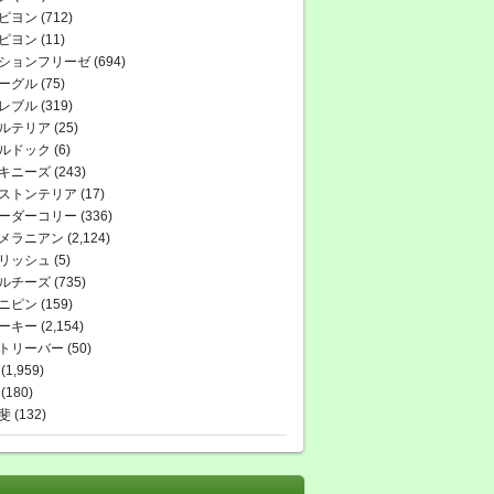
ピヨン
(712)
ピヨン
(11)
ションフリーゼ
(694)
ーグル
(75)
レブル
(319)
ルテリア
(25)
ルドック
(6)
キニーズ
(243)
ストンテリア
(17)
ーダーコリー
(336)
メラニアン
(2,124)
リッシュ
(5)
ルチーズ
(735)
ニピン
(159)
ーキー
(2,154)
トリーバー
(50)
(1,959)
(180)
斐
(132)