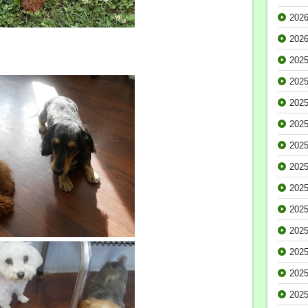
202
202
202
202
202
202
202
202
202
202
202
202
202
202