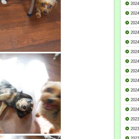
202
202
202
202
202
202
202
202
202
202
202
202
202
202
202