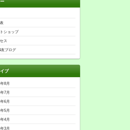
ー
表
トショップ
セス
N友ブログ
イブ
6年8月
6年7月
6年6月
6年5月
6年4月
6年3月