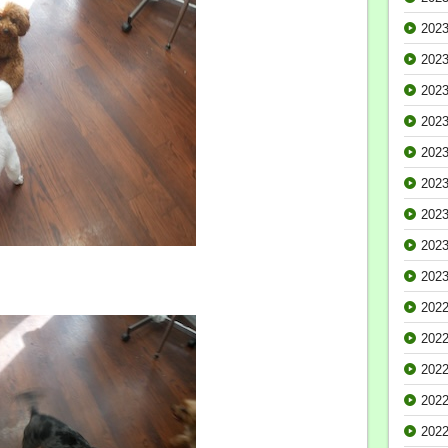
202
202
202
202
202
202
202
202
202
202
202
202
202
202