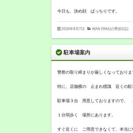
今日も、決め顔 ばっちりです。
2026年8月7日
WAN PAKUの季節日記
駐車場案内
警察の取り締まりが厳しくなっておりま
特に、店舗横の 止まれ標識 近くの駐
駐車場３台 用意しておりますので、 
１分弱歩く 場所にあります。
すぐ近くに ご用意できなくて、本当に