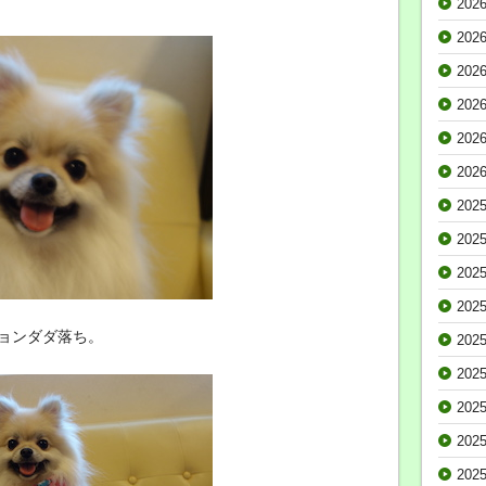
202
202
202
202
202
202
202
202
202
202
ョンダダ落ち。
202
202
202
202
202