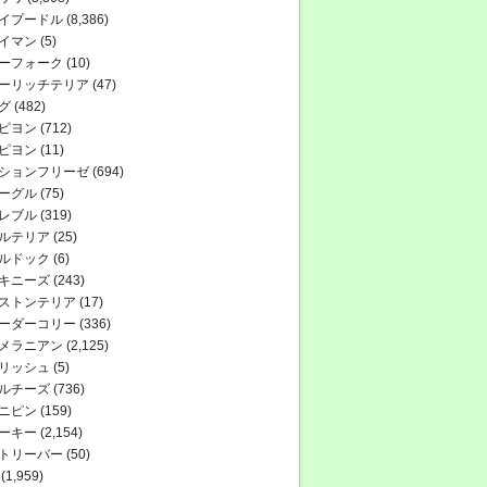
イプードル
(8,386)
イマン
(5)
ーフォーク
(10)
ーリッチテリア
(47)
グ
(482)
ピヨン
(712)
ピヨン
(11)
ションフリーゼ
(694)
ーグル
(75)
レブル
(319)
ルテリア
(25)
ルドック
(6)
キニーズ
(243)
ストンテリア
(17)
ーダーコリー
(336)
メラニアン
(2,125)
リッシュ
(5)
ルチーズ
(736)
ニピン
(159)
ーキー
(2,154)
トリーバー
(50)
(1,959)