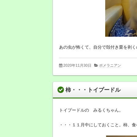
あの虫が怖くて、自分で殻付き栗を剥く
2020年11月30日
ポメラニアン
柿・・・トイプードル
トイプードルの みるくちゃん。
・・・１１月中にしておくこと。柿、食