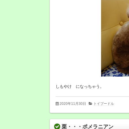
しもやけ になっちゃう。
2020年11月30日
トイプードル
栗・・・ポメラニアン