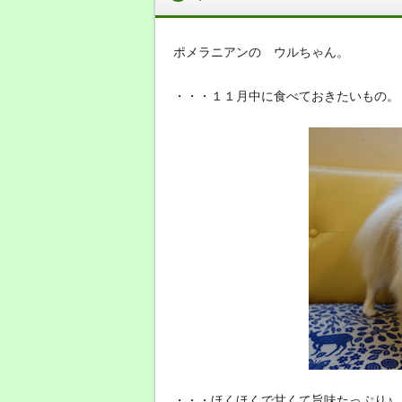
ポメラニアンの ウルちゃん。
・・・１１月中に食べておきたいもの。
・・・ほくほくで甘くて旨味たっぷり♪