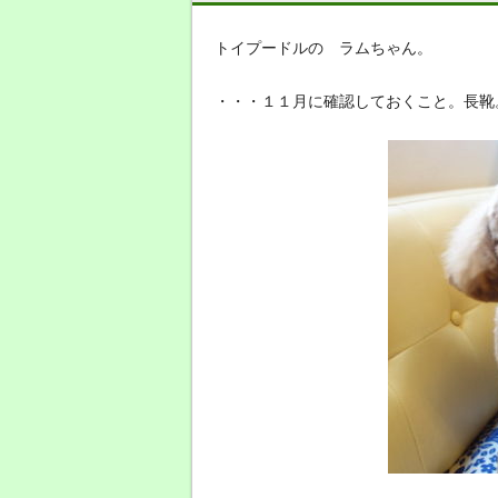
トイプードルの ラムちゃん。
・・・１１月に確認しておくこと。長靴