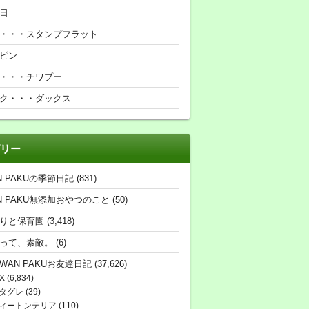
日
・・・スタンプフラット
ピン
・・・チワプー
ク・・・ダックス
リー
N PAKUの季節日記
(831)
N PAKU無添加おやつのこと
(50)
りと保育園
(3,418)
って、素敵。
(6)
WAN PAKUお友達日記
(37,626)
X
(6,834)
タグレ
(39)
ィートンテリア
(110)