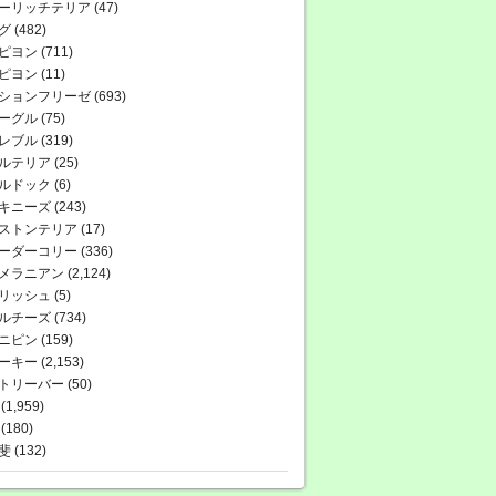
ーリッチテリア
(47)
グ
(482)
ピヨン
(711)
ピヨン
(11)
ションフリーゼ
(693)
ーグル
(75)
レブル
(319)
ルテリア
(25)
ルドック
(6)
キニーズ
(243)
ストンテリア
(17)
ーダーコリー
(336)
メラニアン
(2,124)
リッシュ
(5)
ルチーズ
(734)
ニピン
(159)
ーキー
(2,153)
トリーバー
(50)
(1,959)
(180)
斐
(132)