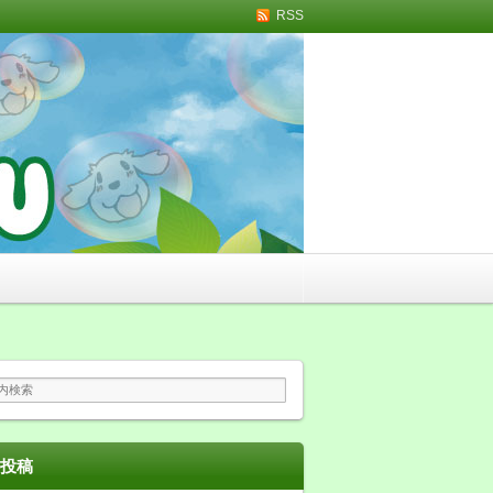
RSS
トリミング・無添加おや
投稿