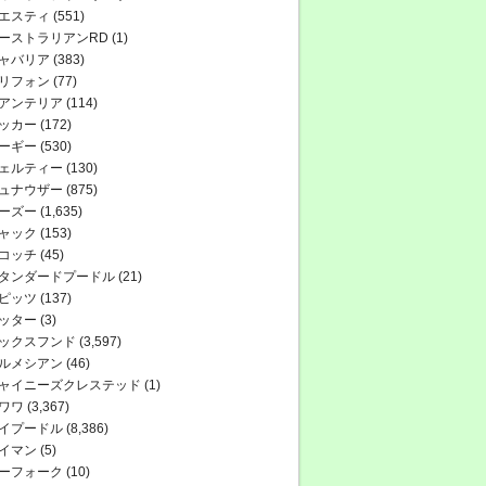
エスティ
(551)
ーストラリアンRD
(1)
ャバリア
(383)
リフォン
(77)
アンテリア
(114)
ッカー
(172)
ーギー
(530)
ェルティー
(130)
ュナウザー
(875)
ーズー
(1,635)
ャック
(153)
コッチ
(45)
タンダードプードル
(21)
ピッツ
(137)
ッター
(3)
ックスフンド
(3,597)
ルメシアン
(46)
ャイニーズクレステッド
(1)
ワワ
(3,367)
イプードル
(8,386)
イマン
(5)
ーフォーク
(10)